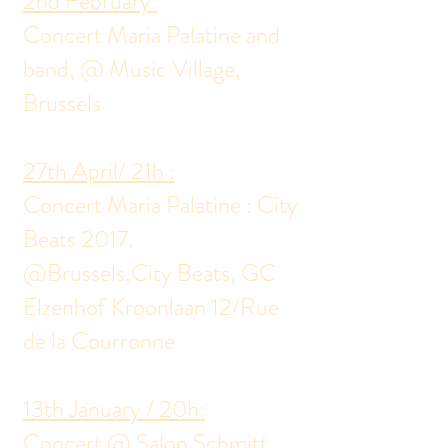
2nd February:
Concert Maria Palatine and
band, @ Music Village,
Brussels
27th April/ 21h :
Concert Maria Palatine : City
Beats 2017.
@Brussels,City Beats, GC
Elzenhof Kroonlaan 12/Rue
de la Courronne
13th January / 20h:
Concert @ Salon Schmitt,