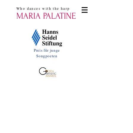
Who dances with the harp
MARIA PALATINE
Preis für junge
Songpoeten
2017