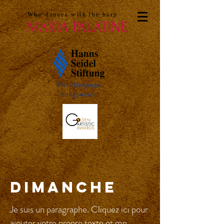
Who dances with the harp
MARIA PALATINE
Preis für junge
Songpoeten
Dimanche
Je suis un paragraphe. Cliquez ici pour
ajouter votre propre texte et me