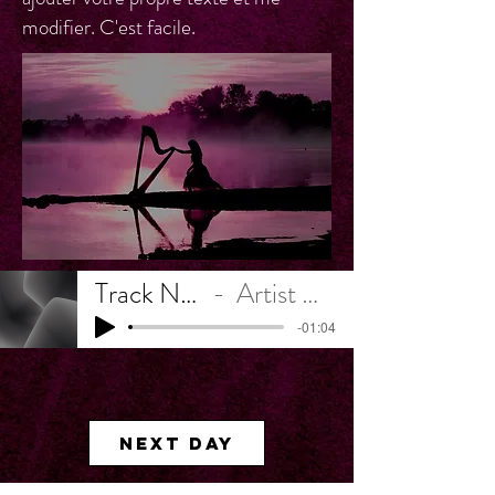
modifier. C'est facile.
Track Name
Artist Name
-01:04
Next Day