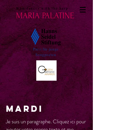
Who dances with the harp
MARIA PALATINE
Preis für junge
Songpoeten
Mardi
Je suis un paragraphe. Cliquez ici pour
ajouter votre propre texte et me