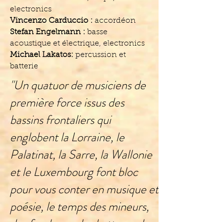
electronics
Vincenzo Carduccio :
accordéon
Stefan Engelmann :
basse
acoustique et électrique, electronics
Michael Lakatos:
percussion et
batterie
"Un quatuor de musiciens de
première force issus des
bassins frontaliers qui
englobent la Lorraine, le
Palatinat, la Sarre, la Wallonie
et le Luxembourg font bloc
pour vous conter en musique et
poésie, le temps des mineurs,