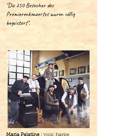
"Die 250 Besucher des
Premierenkonzertes waren völlig
begeistert".
Maria Palatine :
voix, harpe,