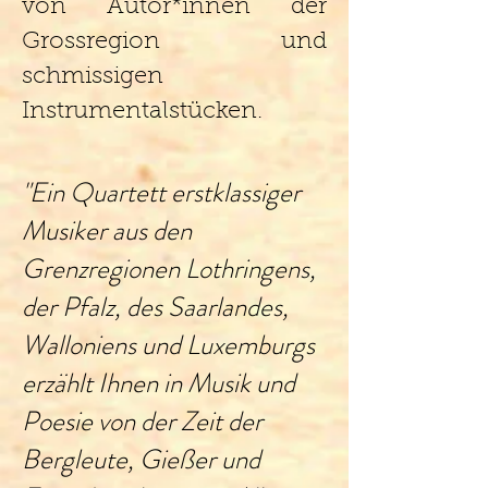
von Autor*innen der
Grossregion und
schmissigen
Instrumentalstücken.
"Ein Quartett erstklassiger
Musiker aus den
Grenzregionen Lothringens,
der Pfalz, des Saarlandes,
Walloniens und Luxemburgs
erzählt Ihnen in Musik und
Poesie von der Zeit der
Bergleute, Gießer und