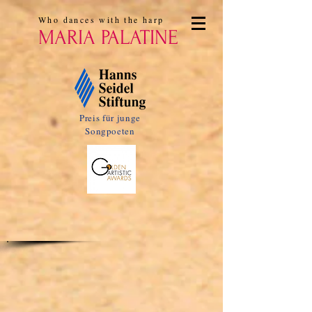
Who dances with the harp
MARIA PALATINE
Preis für junge
Songpoeten