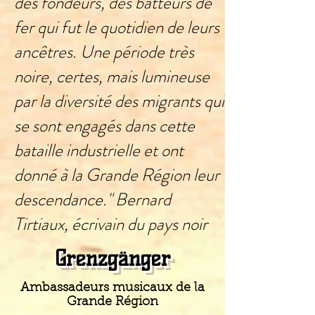
des fondeurs, des batteurs de
fer qui fut le quotidien de leurs
ancêtres. Une période très
noire, certes, mais lumineuse
par la diversité des migrants qui
se sont engagés dans cette
bataille industrielle et ont
donné à la Grande Région leur
descendance." Bernard
Tirtiaux, écrivain du pays noir
Grenzgänger
Ambassadeurs musicaux de la
Grande Région