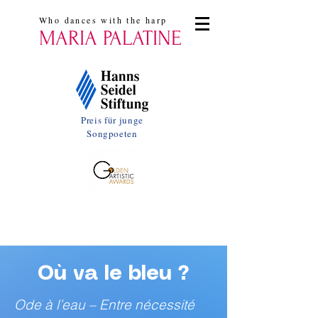
Who dances with the harp
MARIA PALATINE
Preis für junge
Songpoeten
Où va le bleu ?
Ode à l’eau – Entre nécessité