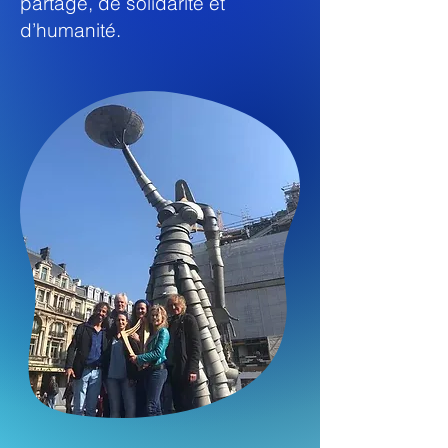
partage, de solidarité et
d’humanité.