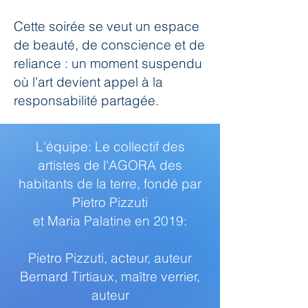
Cette soirée se veut un espace
de beauté, de conscience et de
reliance : un moment suspendu
où l’art devient appel à la
responsabilité partagée.
L'équipe: Le collectif des
artistes de l'AGORA des
habitants de la terre, fondé par
Pietro Pizzuti
et Maria Palatine en 2019:
Pietro Pizzuti, acteur, auteur
Bernard Tirtiaux, maître verrier,
auteur