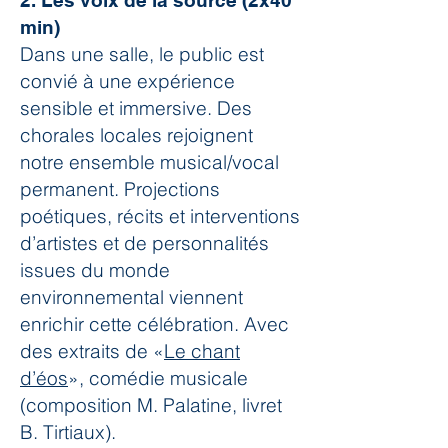
2. Les voix de la source (2x40
min)
Dans une salle, le public est
convié à une expérience
sensible et immersive. Des
chorales locales rejoignent
notre ensemble musical/vocal
permanent. Projections
poétiques, récits et interventions
d’artistes et de personnalités
issues du monde
environnemental viennent
enrichir cette célébration. Avec
des extraits de «
Le chant
d’éos
», comédie musicale
(composition M. Palatine, livret
B. Tirtiaux).