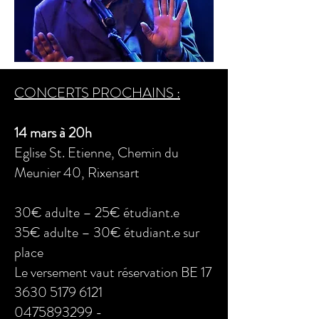
CONCERTS PROCHAINS :
14 mars à 20h
Eglise St. Etienne, Chemin du
Meunier 40, Rixensart
30€ adulte – 25€ étudiant.e
35€ adulte – 30€ étudiant.e sur
place
Le versement vaut réservation BE 17
3630 5179 6121
0475893299 -