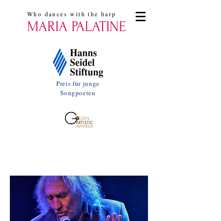
Who dances with the harp
MARIA PALATINE
Preis für junge
Songpoeten