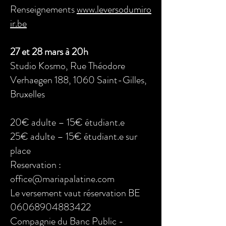
Renseignements
www.leversodumiro
ir.be
27 et 28 mars à 20h
Studio Kosmo, Rue Théodore
Verhaegen 188, 1060 Saint-Gilles,
Bruxelles
20€ adulte – 15€ étudiant.e
25€ adulte – 15€ étudiant.e sur
place
Reservation :
office@mariapalatine.com
Le versement vaut réservation BE
06068904883422
Compagnie du Banc Public -