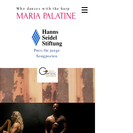
Who dances with the harp
MARIA PALATINE
Preis für junge
Songpoeten