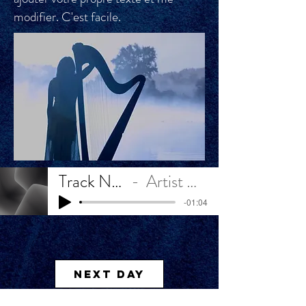
modifier. C'est facile.
Track Name
Artist Name
-01:04
Next Day
MARIA PALATINE